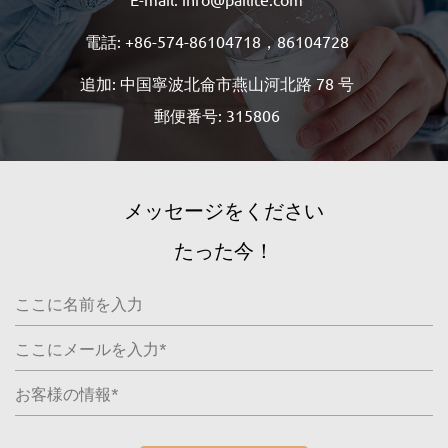
電話: +86-574-86104718，86104728
追加: 中国寧波北侖市燕山河北路 78 号
郵便番号: 315806
メッセージをください
たった今！