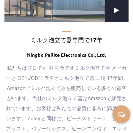
ミルク泡立て器専門で17年
Ningbo Pailite Electronics Co., Ltd.
私たちはプロです
中国 ラテオミルク泡立て器 メーカ
ー
と
OEM/ODM ラテオミルク泡立て器 工場
17年間。
Amazonでミルク泡立て器を販売している多くの顧客
がいます。当社のミルク泡立て器はAmazonで販売さ
れています。お客様は私たちの品質に非常に満足して
います。 Zulay と同様に、ピーチストリート、フロス
ブラスト、パワーリックス、ビーンエンヴィ、エレメ