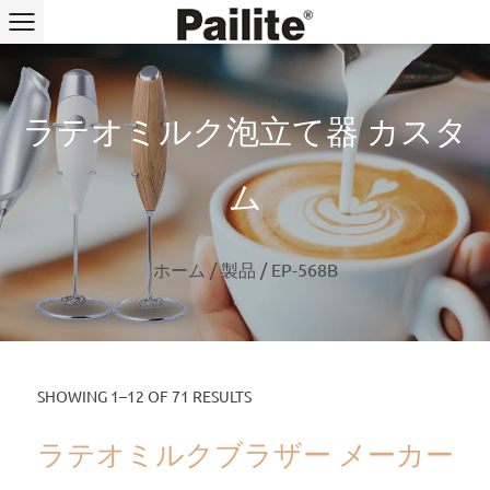
ラテオミルク泡立て器 カスタ
ム
ホーム
/
製品
/
EP-568B
SHOWING 1–12 OF 71 RESULTS
ラテオミルクブラザー メーカー