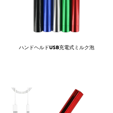
ハンドヘルドUSB充電式ミルク泡