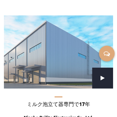
ミルク泡立て器専門で17年