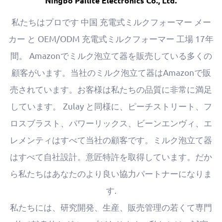
Ningbo Pailite Electronics Co., Ltd.
私たちはプロです
中国 充電式ミルクフォーマー メー
カー
と
OEM/ODM 充電式ミルクフォーマー 工場
17年
間。 Amazonでミルク泡立て器を販売している多くの
顧客がいます。当社のミルク泡立て器はAmazonで販
売されています。お客様は私たちの品質に非常に満足
しています。 Zulay と同様に、ピーチストリート、フ
ロスブラスト、パワーリックス、ビーンエンヴィ、エ
レメンティはすべて当社の顧客です。ミルク泡立て器
はすべて自社設計。意匠特許を取得しています。だか
ら私たちはあなたのより良い協力パートナーになりま
す.
私たちには、研究開発、生産、販売管理の若くて専門