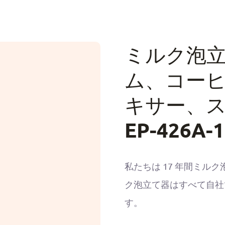
ミルク泡
ム、コー
キサー、
EP-426A-1
私たちは 17 年間ミ
ク泡立て器はすべて自社
す。