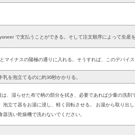
か Payoneer で支払うことができる。そして注文順序によっ
スとマイナスの陽極の通りに入れる。そうすれば、このデバイ
牛乳を泡立てるのに約30秒かかりる。
後は、湿らせた布で柄の部分を拭き、必要であれば少量の洗剤
 泡立て器をお湯に浸し、軽く回転させる。 お湯から取り出し
食器洗い乾燥機で洗わないでください。