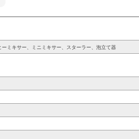
ヒーミキサー、ミニミキサー、スターラー、泡立て器