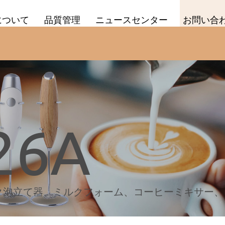
について
品質管理
ニュースセンター
お問い合
26A
ク泡立て器、ミルクフォーム、コーヒーミキサー、