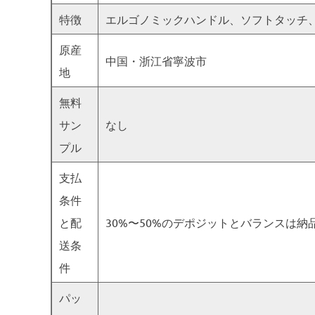
特徴
エルゴノミックハンドル、ソフトタッチ
原産
中国・浙江省寧波市
地
無料
サン
なし
プル
支払
条件
と配
30%〜50%のデポジットとバランスは納品前に
送条
件
パッ