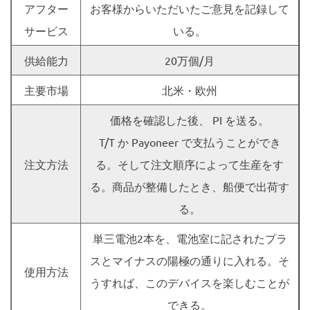
アフター
お客様からいただいたご意見を記録して
サービス
いる。
供給能力
20万個/月
主要市場
北米・欧州
価格を確認した後、 PI を送る。
T/T か Payoneer で支払うことができ
注文方法
る。そして注文順序によって生産をす
る。商品が整備したとき、船便で出荷す
る。
単三電池2本を、電池室に記されたプラ
スとマイナスの陽極の通りに入れる。そ
使用方法
うすれば、このデバイスを楽しむことが
できる。