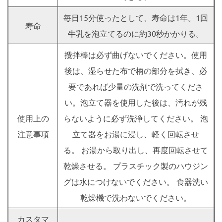
毎日15分使ったとして、寿命は1年。1回
寿命
牛乳を泡立てるのに約30秒かかりる。
攪拌棒は必ず曲げないでください。使用
後は、湿らせた布で柄の部分を拭き、必
要であれば少量の洗剤で洗ってくださ
い。泡立て器を使用した後は、汚れが残
使用上の
らないように必ず洗浄してください。 泡
注意事項
立て器をお湯に浸し、軽く回転させ
る。 お湯から取り出し、再度回転させて
乾燥させる。 プラスチック製のハウジン
グは水につけないでください。 食器洗い
乾燥機で洗わないでください。
カスタマ