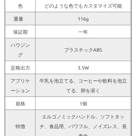
色
どのような色でもカスタマイズ可能
重量
116g
保証期
一年
ハウジン
プラスチックABS
グ
定格出力
3.5W
アプリケ
牛乳を泡立てる、コーヒーや飲料を泡立
ーション
てる、卵を溶く
規格
1個
エルゴノミックハンドル、ソフトタッ
特徴
チ、食品用、パワフル、ノイズレス、長
寿命