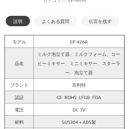
説明
よくある質問
伝言を残す
モデル
EP-426A
ミルク泡立て器、ミルクフォーム、コー
品名
ヒーミキサー、ミニミキサー、スターラ
ー、泡立て器
ブランド
百利特
認証
CE ROHS LFGB FDA
電圧
DC 3V
材料
SUS304＋ABS製