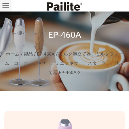
EP-460A
ホーム
/
製品
/
EP-460A
/
ミルク泡立て器、ミルクフォー
ム、コーヒーミキサー、ミニミキサー、スターラー、泡立
て器 EP-460A-2