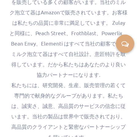
を販売している多くの顧客がいます。当社のミル
ク泡立て器はAmazonで販売されています。お客様
は私たちの品質に非常に満足しています。 Zulay
と同様に、Peach Street、Frothblast、Powerlix、
Bean Envy、Elementi はすべて当社の顧客です。
ミルク泡立て器はすべて自社設計。意匠特許を取
得しています。だから私たちはあなたのより良い
協力パートナーになります.
私たちには、研究開発、生産、販売管理の若くて
専門的で献身的なグループがあります。私たち
は、誠実さ、誠意、高品質のサービスの信念に従
います。当社の製品は世界中で販売されており、
高品質のクライアントと緊密なパートナーシップ
を築いています。