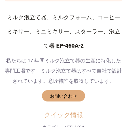
ミルク泡立て器、ミルクフォーム、コーヒー
ミキサー、ミニミキサー、スターラー、泡立
て器 EP-460A-2
私たちは 17 年間ミルク泡立て器の生産に特化した
専門工場です。ミルク泡立て器はすべて自社で設計
されています。意匠特許を取得しています。
お問い合わせ
クイック情報
カテゴリー: EP-460A