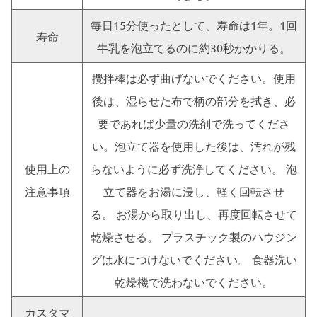
毎日15分使ったとして、寿命は1年。1回
寿命
牛乳を泡立てるのに約30秒かかりる。
攪拌棒は必ず曲げないでください。使用
後は、湿らせた布で柄の部分を拭き、必
要であれば少量の洗剤で洗ってくださ
い。泡立て器を使用した後は、汚れが残
使用上の
らないように必ず洗浄してください。 泡
注意事項
立て器をお湯に浸し、軽く回転させ
る。 お湯から取り出し、再度回転させて
乾燥させる。 プラスチック製のハウジン
グは水につけないでください。 食器洗い
乾燥機で洗わないでください。
カスタマ