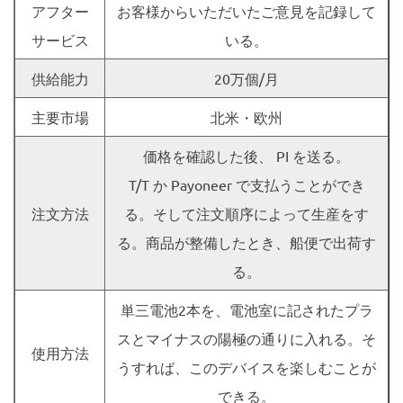
アフター
お客様からいただいたご意見を記録して
サービス
いる。
供給能力
20万個/月
主要市場
北米・欧州
価格を確認した後、 PI を送る。
T/T か Payoneer で支払うことができ
注文方法
る。そして注文順序によって生産をす
る。商品が整備したとき、船便で出荷す
る。
単三電池2本を、電池室に記されたプラ
スとマイナスの陽極の通りに入れる。そ
使用方法
うすれば、このデバイスを楽しむことが
できる。