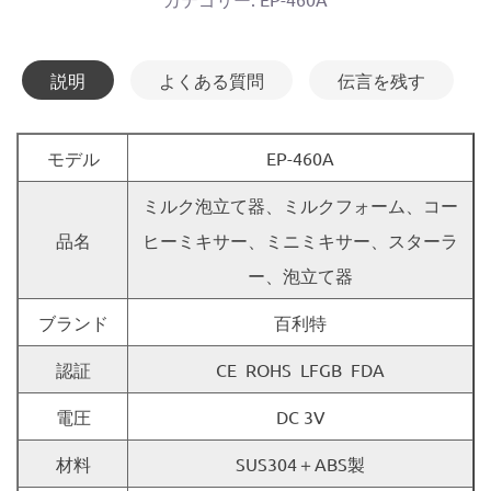
説明
よくある質問
伝言を残す
モデル
EP-460A
ミルク泡立て器、ミルクフォーム、コー
品名
ヒーミキサー、ミニミキサー、スターラ
ー、泡立て器
ブランド
百利特
認証
CE ROHS LFGB FDA
電圧
DC 3V
材料
SUS304＋ABS製