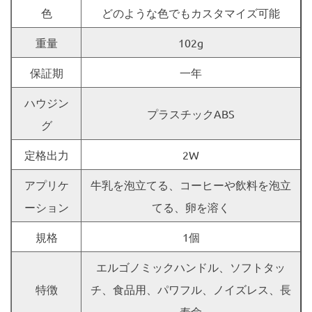
色
どのような色でもカスタマイズ可能
重量
102g
保証期
一年
ハウジン
プラスチックABS
グ
定格出力
2W
アプリケ
牛乳を泡立てる、コーヒーや飲料を泡立
ーション
てる、卵を溶く
規格
1個
エルゴノミックハンドル、ソフトタッ
特徴
チ、食品用、パワフル、ノイズレス、長
寿命