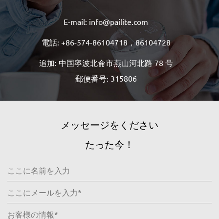
E-mail: info@pailite.com
電話: +86-574-86104718，86104728
追加: 中国寧波北侖市燕山河北路 78 号
郵便番号: 315806
メッセージをください
たった今！